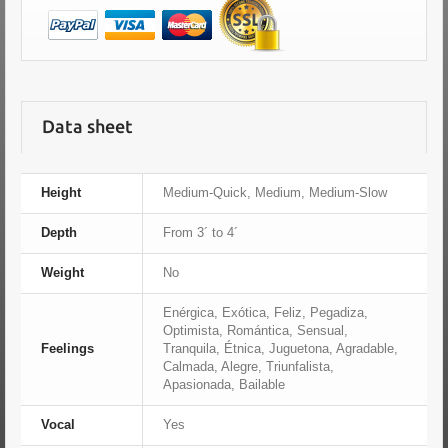
Data sheet
Height
Medium-Quick, Medium, Medium-Slow
Depth
From 3´ to 4´
Weight
No
Enérgica, Exótica, Feliz, Pegadiza,
Optimista, Romántica, Sensual,
Feelings
Tranquila, Étnica, Juguetona, Agradable,
Calmada, Alegre, Triunfalista,
Apasionada, Bailable
Vocal
Yes