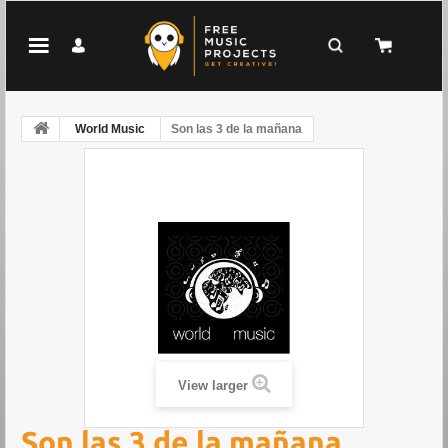
World Music
Son las 3 de la mañana
View larger
Son las 3 de la mañana