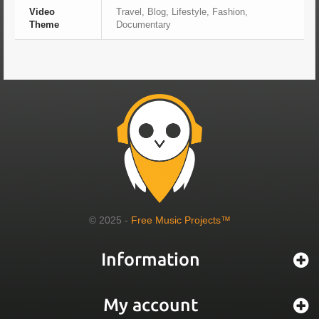
Video
Travel, Blog, Lifestyle, Fashion,
Theme
Documentary
© 2025 -
Free Music Projects™
Information
My account