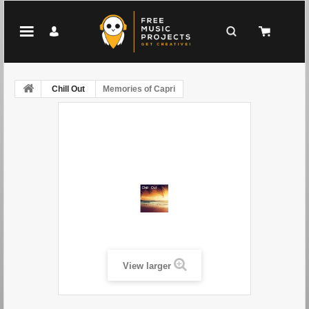
Chill Out
Memories of Capri
View larger