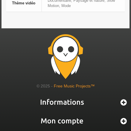
Documentaire, Paysage et nature, Slow
Thème vidéo
Motion, Mode
© 2025 -
Free Music Projects™
Informations
Mon compte