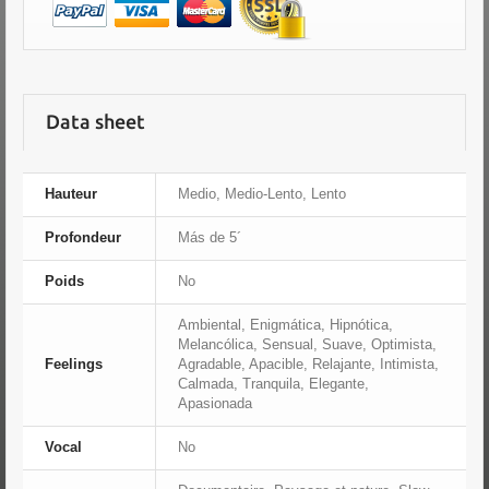
Data sheet
Hauteur
Medio, Medio-Lento, Lento
Profondeur
Más de 5´
Poids
No
Ambiental, Enigmática, Hipnótica,
Melancólica, Sensual, Suave, Optimista,
Feelings
Agradable, Apacible, Relajante, Intimista,
Calmada, Tranquila, Elegante,
Apasionada
Vocal
No