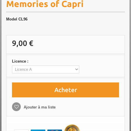
Memories of Capri
Model
CL96
9,00 €
Licence :
Acheter
Ajouter à ma liste