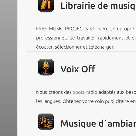
Librairie de musiq
FREE MUSIC PROJECTS S.L. gère son propre ca
professionnels de travailler rapidement et en
écouter, sélectionner et télécharger.
Voix Off
Nous créons des
spots radio
adaptés aux besoi
les langues. Obtenez votre coin publicitaire e
Musique d´ambia