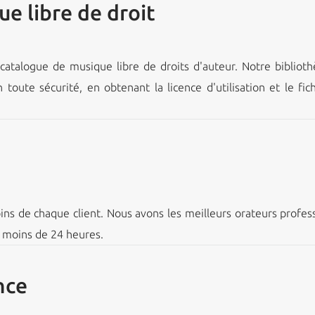
ue libre de droit
talogue de musique libre de droits d'auteur. Notre bibliot
 toute sécurité, en obtenant la licence d'utilisation et le f
ns de chaque client. Nous avons les meilleurs orateurs profes
n moins de 24 heures.
nce