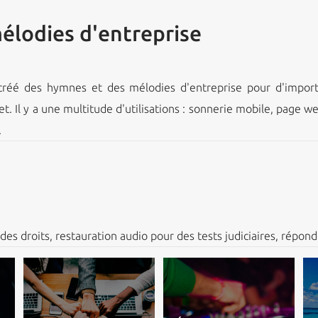
élodies d'entreprise
réé des hymnes et des mélodies d'entreprise pour d'importan
 Il y a une multitude d'utilisations : sonnerie mobile, page web,
.
des droits, restauration audio pour des tests judiciaires, répond