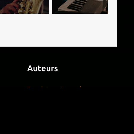
Auteurs
Enregistrez votre musique
Gérer votre musique
elles