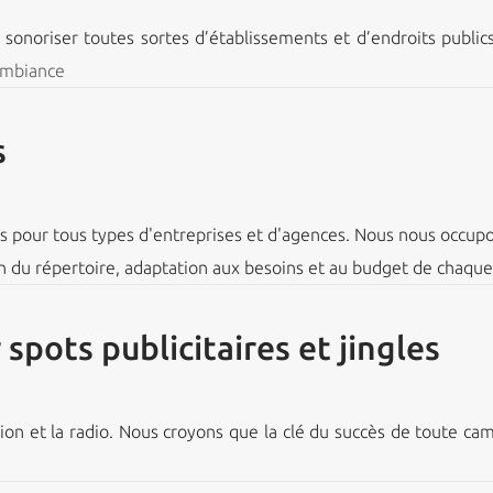
noriser toutes sortes d’établissements et d’endroits public
ambiance
s
pour tous types d'entreprises et d'agences. Nous nous occupo
on du répertoire, adaptation aux besoins et au budget de chaque 
pots publicitaires et jingles
on et la radio. Nous croyons que la clé du succès de toute cam