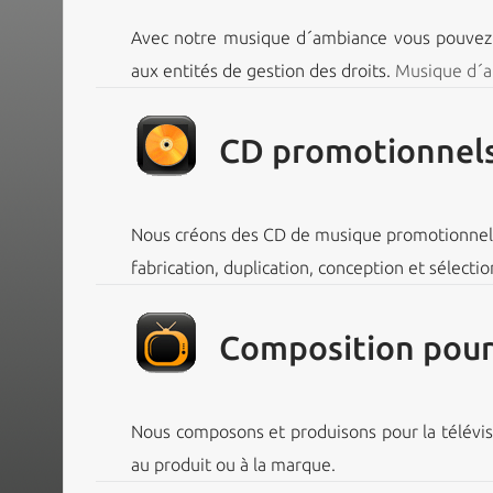
Avec notre musique d´ambiance vous pouvez so
aux entités de gestion des droits.
Musique d´
CD promotionnel
Nous créons des CD de musique promotionnels 
fabrication, duplication, conception et sélecti
Composition pour s
Nous composons et produisons pour la télévisi
au produit ou à la marque.