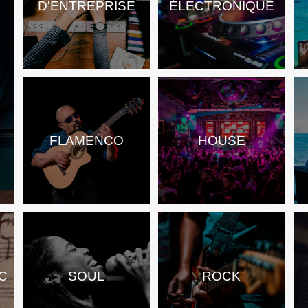
D'ENTREPRISE
ÉLECTRONIQUE
FLAMENCO
HOUSE
C
SOUL
ROCK