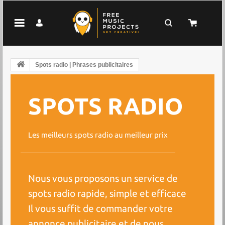
Spots radio | Phrases publicitaires
SPOTS RADIO
Les meilleurs spots radio au meilleur prix
Nous vous proposons un service de
spots radio rapide, simple et efficace
Il vous suffit de commander votre
annonce publicitaire et de nous