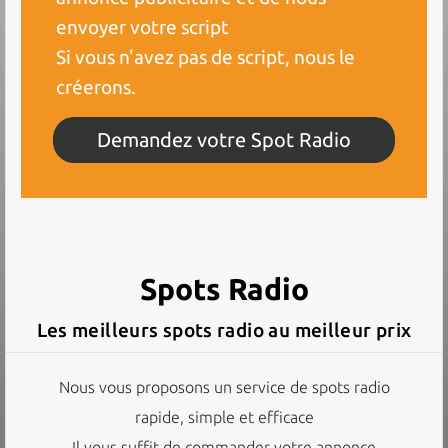
envoyer votre script
Si vous n'avez pas de script, nous le
créerons.
Demandez votre Spot Radio
Spots Radio
Les meilleurs spots radio au meilleur prix
Nous vous proposons un service de spots radio
rapide, simple et efficace
Il vous suffit de commander votre annonce