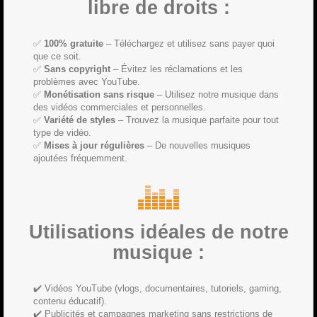
libre de droits :
✅
100% gratuite
– Téléchargez et utilisez sans payer quoi
que ce soit.
✅
Sans copyright
– Évitez les réclamations et les
problèmes avec YouTube.
✅
Monétisation sans risque
– Utilisez notre musique dans
des vidéos commerciales et personnelles.
✅
Variété de styles
– Trouvez la musique parfaite pour tout
type de vidéo.
✅
Mises à jour régulières
– De nouvelles musiques
ajoutées fréquemment.
Utilisations idéales de notre
musique :
✔️ Vidéos YouTube (vlogs, documentaires, tutoriels, gaming,
contenu éducatif).
✔️ Publicités et campagnes marketing sans restrictions de