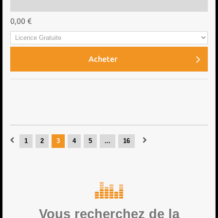
0,00 €
Acheter
1
2
3
4
5
...
16
Vous recherchez de la