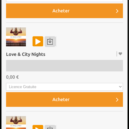
Acheter
Love & City Nights
0,00 €
Acheter