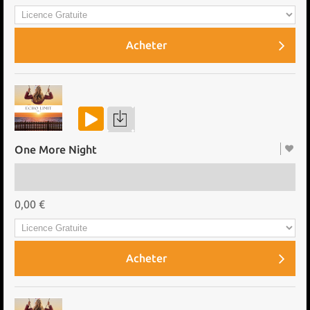
Acheter
One More Night
0,00 €
Acheter