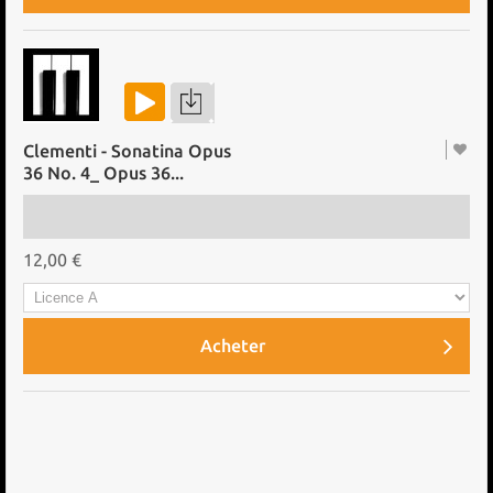
Clementi - Sonatina Opus
36 No. 4_ Opus 36...
12,00 €
Acheter