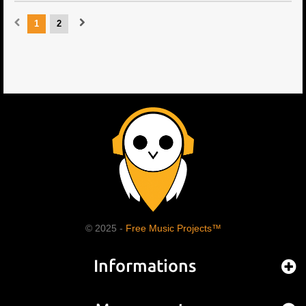
1
2
© 2025 -
Free Music Projects™
Informations