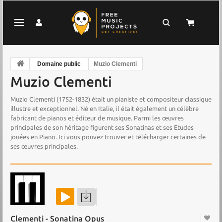
Domaine public
Muzio Clementi
Muzio Clementi
Muzio Clementi (1752-1832) était un pianiste et compositeur classique
illustre et exceptionnel. Né en Italie, il était également un célèbre
fabricant de pianos et éditeur de musique. Parmi les œuvres
principales de son héritage figurent ses Sonatinas et ses Etudes
jouées en Piano. Ici vous pouvez trouver et télécharger certaines de
ses œuvres principales.
Clementi - Sonatina Opus