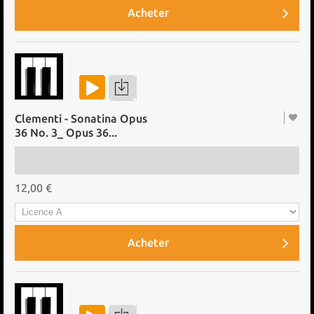
Acheter
Clementi - Sonatina Opus
36 No. 3_ Opus 36...
12,00 €
Acheter