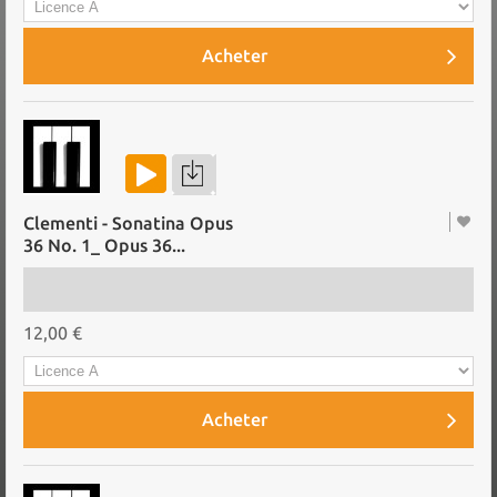
Acheter
Clementi - Sonatina Opus
36 No. 1_ Opus 36...
12,00 €
Acheter