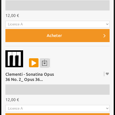
12,00 €
Acheter
Clementi - Sonatina Opus
36 No. 2_ Opus 36...
12,00 €