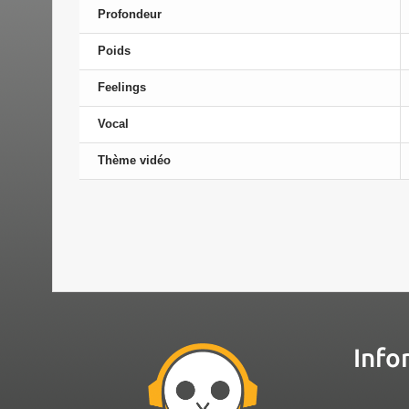
Profondeur
Poids
Feelings
Vocal
Thème vidéo
Info