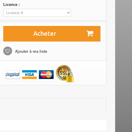
Licence :
Acheter
Ajouter à ma liste