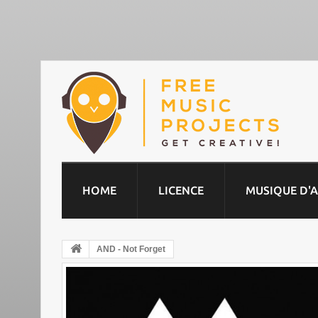
HOME
LICENCE
MUSIQUE D'
AND - Not Forget