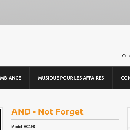
Con
AMBIANCE
MUSIQUE POUR LES AFFAIRES
CO
AND - Not Forget
Model
EC198