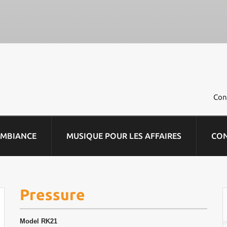
Con
AMBIANCE
MUSIQUE POUR LES AFFAIRES
CO
Pressure
Model
RK21