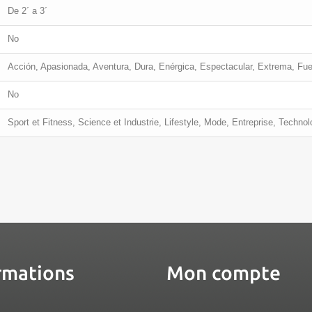
De 2´ a 3´
No
Acción, Apasionada, Aventura, Dura, Enérgica, Espectacular, Extrema, Fu
No
Sport et Fitness, Science et Industrie, Lifestyle, Mode, Entreprise, Techno
rmations
Mon compte