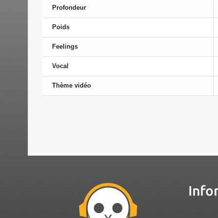
Profondeur
Poids
Feelings
Vocal
Thème vidéo
Info