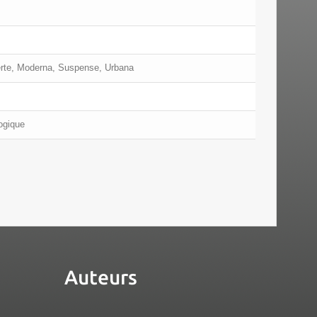
erte, Moderna, Suspense, Urbana
logique
Auteurs