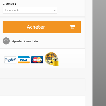
Licence :
Acheter
Ajouter à ma liste