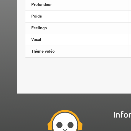
Profondeur
Poids
Feelings
Vocal
Thème vidéo
Info