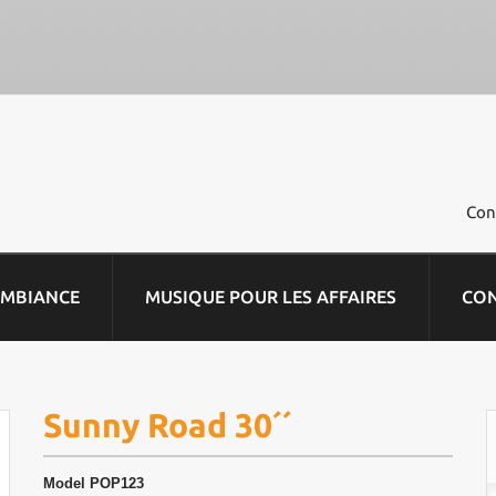
Con
AMBIANCE
MUSIQUE POUR LES AFFAIRES
CO
Sunny Road 30´´
Model
POP123