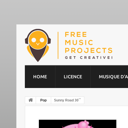
HOME
LICENCE
MUSIQUE D'
Pop
Sunny Road 30´´