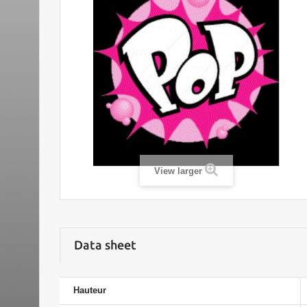
View larger
Data sheet
Hauteur