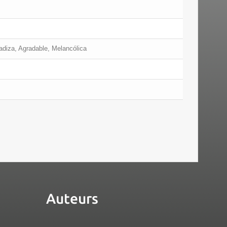
gadiza, Agradable, Melancólica
Auteurs