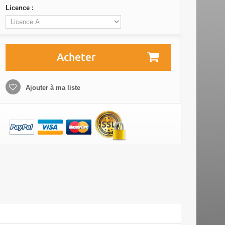
Licence :
Acheter
Ajouter à ma liste