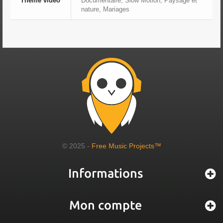
Thème vidéo
Documentaire, Slow Motion, Paysage et
nature, Mariages
© 2025 -
Free Music Projects™
Informations
Mon compte