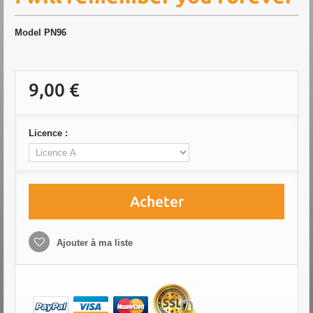
Model
PN96
9,00 €
Licence :
Acheter
Ajouter à ma liste