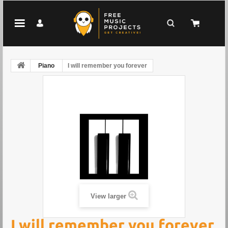
Piano
I will remember you forever
View larger
I will remember you forever