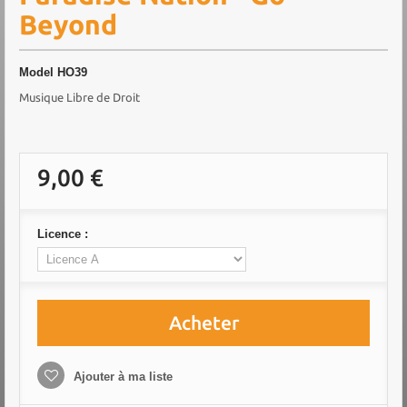
Beyond
Model
HO39
Musique Libre de Droit
9,00 €
Licence :
Acheter
Ajouter à ma liste