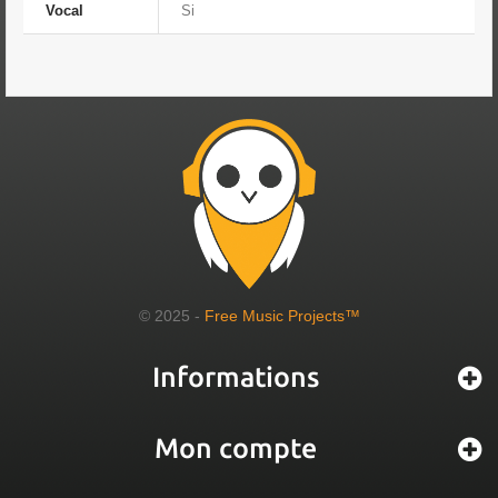
Vocal
Si
© 2025 -
Free Music Projects™
Informations
Mon compte