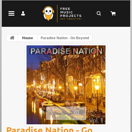
House
Paradise Nation - Go Beyond
View larger
Paradise Nation - Go