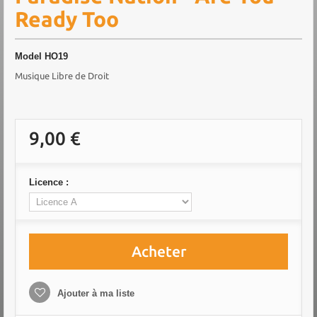
Ready Too
Model
HO19
Musique Libre de Droit
9,00 €
Licence :
Acheter
Ajouter à ma liste