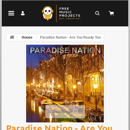
House
Paradise Nation - Are You Ready Too
View larger
Paradise Nation - Are You