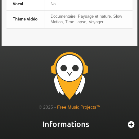
Vocal
No
Documentaire, Paysage et nature, Slow
Thème vidéo
Motion, Time Lapse, Voyager
© 2025 -
Free Music Projects™
Informations