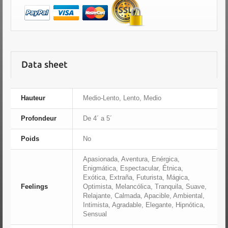
Data sheet
Hauteur
Medio-Lento, Lento, Medio
Profondeur
De 4´ a 5´
Poids
No
Apasionada, Aventura, Enérgica,
Enigmática, Espectacular, Étnica,
Exótica, Extraña, Futurista, Mágica,
Feelings
Optimista, Melancólica, Tranquila, Suave,
Relajante, Calmada, Apacible, Ambiental,
Intimista, Agradable, Elegante, Hipnótica,
Sensual