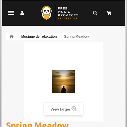
Musique de relaxation
Spring Meadow
View larger
Spring Meadow