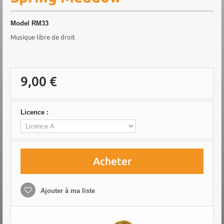
Model
RM33
Musique libre de droit
9,00 €
Licence :
Acheter
Ajouter à ma liste