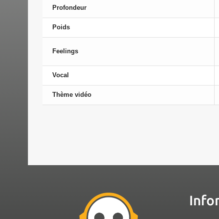
Profondeur
Poids
Feelings
Vocal
Thème vidéo
Info