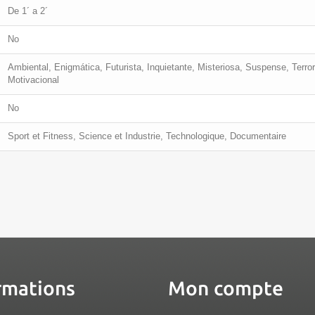
De 1´ a 2´
No
Ambiental, Enigmática, Futurista, Inquietante, Misteriosa, Suspense, Terror
Motivacional
No
Sport et Fitness, Science et Industrie, Technologique, Documentaire
rmations
Mon compte