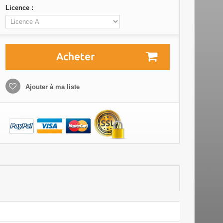
Licence :
Acheter
Ajouter à ma liste