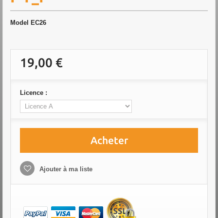
Model
EC26
19,00 €
Licence :
Acheter
Ajouter à ma liste