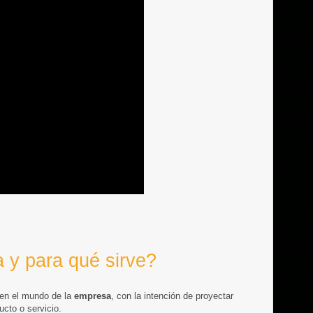
 y para qué sirve?
en el mundo de la
empresa
, con la intención de proyectar
cto o servicio.