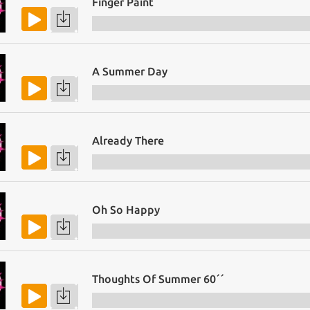
Finger Paint
A Summer Day
Already There
Oh So Happy
Thoughts Of Summer 60´´