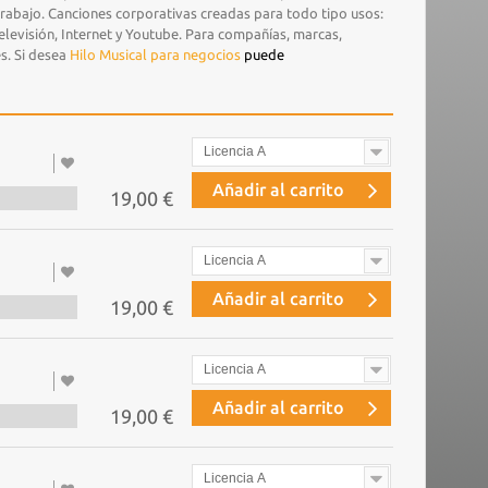
trabajo. Canciones corporativas creadas para todo tipo usos:
elevisión, Internet y Youtube. Para compañías, marcas,
s. Si desea
Hilo Musical para negocios
puede
Licencia A
Añadir al carrito
19,00 €
Licencia A
Añadir al carrito
19,00 €
Licencia A
Añadir al carrito
19,00 €
Licencia A