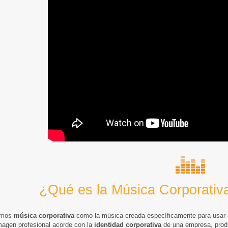
¿Qué es la Música Corporativa
imos
música corporativa
como la música creada específicamente para usar 
magen profesional acorde con la
identidad corporativa
de una empresa, produ