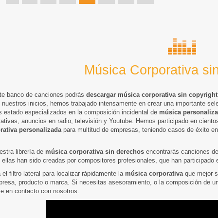
Música Corporativa si
te banco de canciones podrás
descargar música corporativa sin copyright
 nuestros inicios, hemos trabajado intensamente en crear una importante sel
 estado especializados en la composición incidental de
música personaliz
rativas, anuncios en radio, televisión y Youtube. Hemos participado en cie
rativa personalizada
para multitud de empresas, teniendo casos de éxito e
.
stra librería de
música corporativa sin derechos
encontrarás canciones de 
 ellas han sido creadas por compositores profesionales, que han participado 
a el filtro lateral para localizar rápidamente la
música corporativa
que mejor se
presa, producto o marca. Si necesitas asesoramiento, o la composición de u
te en contacto con nosotros.