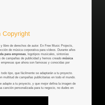
n Copyright
y libre de derechos de autor. En Free Music Projects,
ección de música corporativa para vídeos. Durante años
ada para empresas
, logotipos musicales, sintonías
ntos de campañas de publicidad y hemos creado
música
n empresas que ahora son famosas y conocidas por
todo tipo, que fácilmente se adaptarán a tu proyecto.
en multitud de campañas publicitarias en todo el mundo.
 adapte a tu proyecto, y que mejor defina la imagen de
na canción personalizada para tu negocio, no dudes en