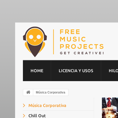
HOME
LICENCIA Y USOS
HIL
Música Corporativa
Música Corporativa
Chill Out