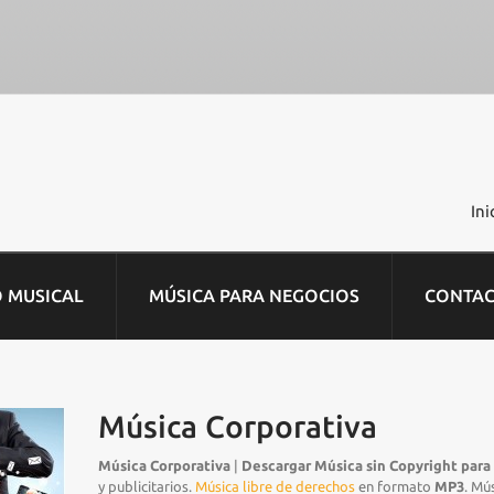
Ini
O MUSICAL
MÚSICA PARA NEGOCIOS
CONTA
Música Corporativa
Música Corporativa
|
Descargar Música sin Copyright para
y publicitarios.
Música libre de derechos
en formato
MP3
. Mú