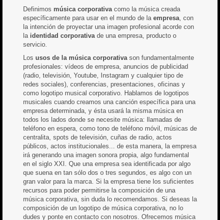
Definimos
música corporativa
como la música creada
específicamente para usar en el mundo de la
empresa
, con
la intención de proyectar una imagen profesional acorde con
la
identidad corporativa
de una empresa, producto o
servicio.
Los
usos de la música corporativa
son fundamentalmente
profesionales: vídeos de empresa, anuncios de publicidad
(radio, televisión, Youtube, Instagram y cualquier tipo de
redes sociales), conferencias, presentaciones, oficinas y
como logotipo musical corporativo. Hablamos de logotipos
musicales cuando creamos una canción específica para una
empresa determinada, y ésta usará la misma música en
todos los lados donde se necesite música: llamadas de
teléfono en espera, como tono de teléfono móvil, músicas de
centralita, spots de televisión, cuñas de radio, actos
públicos, actos institucionales... de esta manera, la empresa
irá generando una imagen sonora propia, algo fundamental
en el siglo XXI. Que una empresa sea identificada por algo
que suena en tan sólo dos o tres segundos, es algo con un
gran valor para la marca. Si la empresa tiene los suficientes
recursos para poder permitirse la composición de una
música corporativa, sin duda lo recomendamos. Si deseas la
composición de un logotipo de música corporativa, no lo
dudes y ponte en contacto con nosotros. Ofrecemos música