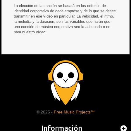
La elección de la canción se basará en los criterios de
identidad corporativa de cada empresa y de lo que se desee
transmitir en ese vídeo en particular. La velocidad, el ritmo,
la melodía y la duración, son las variables que harán que
una canción de música corporativa sea la adecuada o no
para nuestro vídeo.
© 2025 -
Free Music Projects™
Información