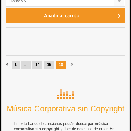
Licencia A
Añadir al carrito
1
...
14
15
16
Música Corporativa sin Copyright
En este banco de canciones podrás
descargar música
corporativa sin copyright
y libre de derechos de autor. En