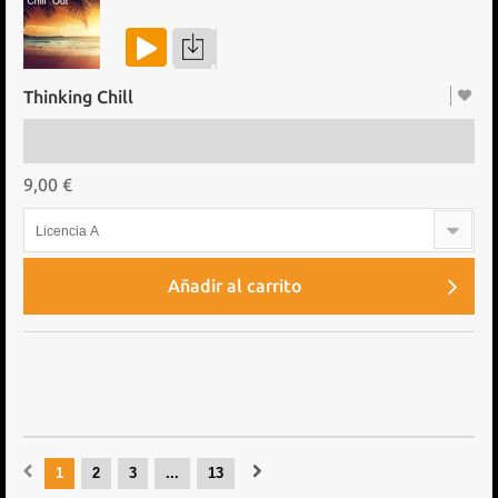
Thinking Chill
9,00 €
Licencia A
Añadir al carrito
1
2
3
...
13