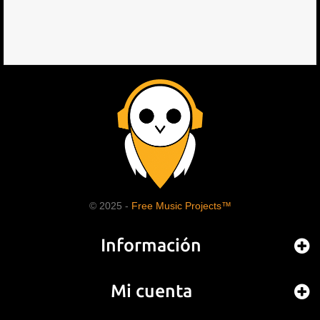
© 2025 -
Free Music Projects™
Información
Mi cuenta