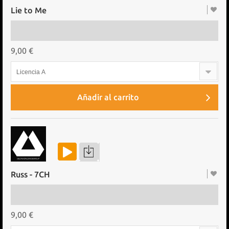
Lie to Me
9,00 €
Licencia A
Añadir al carrito
Russ - 7CH
9,00 €