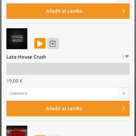
Añadir al carrito
Late House Crush
19,00 €
Licencia A
Añadir al carrito