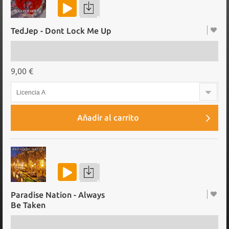
TedJep - Dont Lock Me Up
9,00 €
Licencia A
Añadir al carrito
Paradise Nation - Always
Be Taken