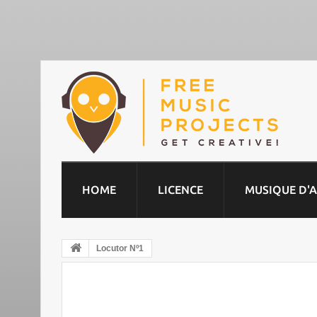
HOME
LICENCE
MUSIQUE D'
Locutor Nº1