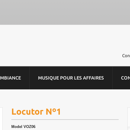
Con
AMBIANCE
MUSIQUE POUR LES AFFAIRES
CO
Locutor Nº1
Model
VOZ06