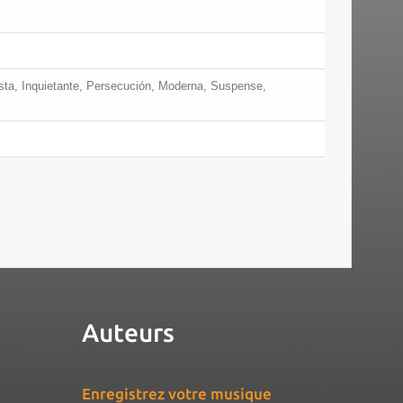
ista, Inquietante, Persecución, Moderna, Suspense,
Auteurs
Enregistrez votre musique