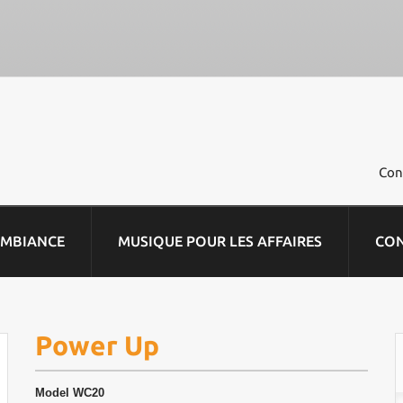
Con
AMBIANCE
MUSIQUE POUR LES AFFAIRES
CO
Power Up
Model
WC20