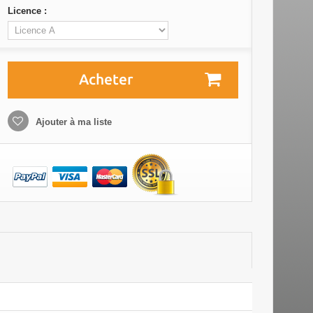
Licence :
Acheter
Ajouter à ma liste