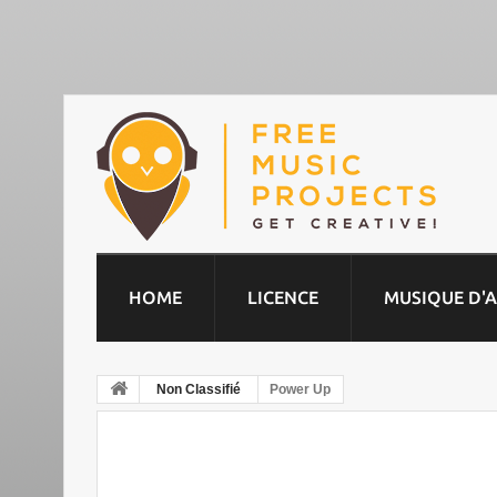
HOME
LICENCE
MUSIQUE D'
Non Classifié
Power Up