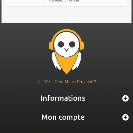
Voyager, Lifestyle
© 2025 -
Free Music Projects™
Informations
Mon compte