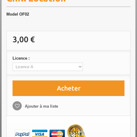
Model
OF02
3,00 €
Licence :
Acheter
Ajouter à ma liste