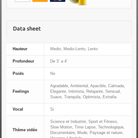
Data sheet
Hauteur
Medio, Medio-Lento, Lento
Profondeur
De 3´ a 4´
Poids
No
Agradable, Ambiental, Apacible, Calmada,
Feelings
Elegante, Intimista, Relajante, Sensual,
Suave, Tranquila, Optimista, Extraña
Vocal
Si
Science et Industrie, Sport et Fitness,
Slow Motion, Time Lapse, Technologique,
Thème vidéo
Documentaire, Mode, Paysage et nature,