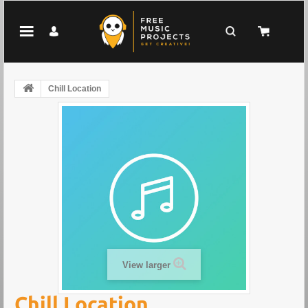
Chill Location
View larger
Chill Location