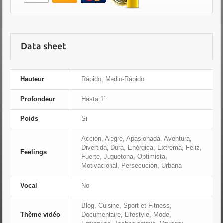
Data sheet
Hauteur
Rápido, Medio-Rápido
Profondeur
Hasta 1´
Poids
Si
Acción, Alegre, Apasionada, Aventura,
Divertida, Dura, Enérgica, Extrema, Feliz,
Feelings
Fuerte, Juguetona, Optimista,
Motivacional, Persecución, Urbana
Vocal
No
Blog, Cuisine, Sport et Fitness,
Thème vidéo
Documentaire, Lifestyle, Mode,