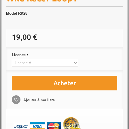
Model
RK28
19,00 €
Licence :
Acheter
Ajouter à ma liste