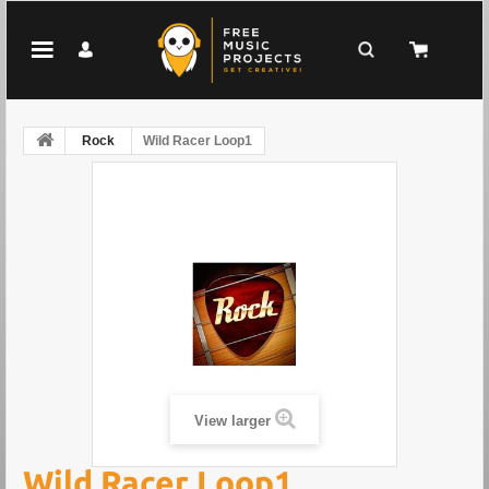
Rock
Wild Racer Loop1
View larger
Wild Racer Loop1