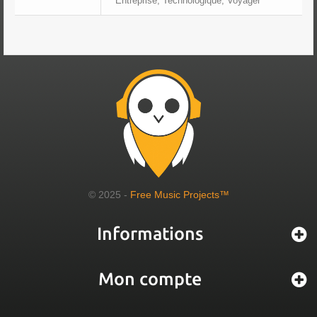
Entreprise, Technologique, Voyager
© 2025 -
Free Music Projects™
Informations
Mon compte