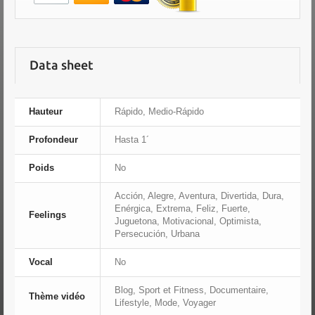
Data sheet
Hauteur
Rápido, Medio-Rápido
Profondeur
Hasta 1´
Poids
No
Acción, Alegre, Aventura, Divertida, Dura,
Enérgica, Extrema, Feliz, Fuerte,
Feelings
Juguetona, Motivacional, Optimista,
Persecución, Urbana
Vocal
No
Blog, Sport et Fitness, Documentaire,
Thème vidéo
Lifestyle, Mode, Voyager