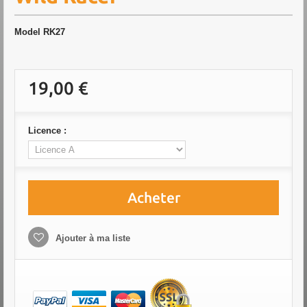
Model
RK27
19,00 €
Licence :
Acheter
Ajouter à ma liste