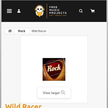
Rock
Wild Racer
View larger
Wild Racer