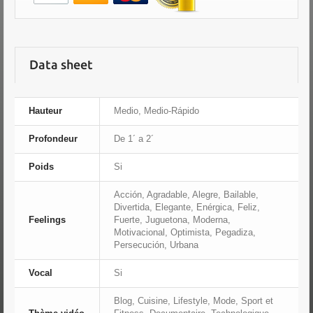
Data sheet
Hauteur
Medio, Medio-Rápido
Profondeur
De 1´ a 2´
Poids
Si
Acción, Agradable, Alegre, Bailable,
Divertida, Elegante, Enérgica, Feliz,
Feelings
Fuerte, Juguetona, Moderna,
Motivacional, Optimista, Pegadiza,
Persecución, Urbana
Vocal
Si
Blog, Cuisine, Lifestyle, Mode, Sport et