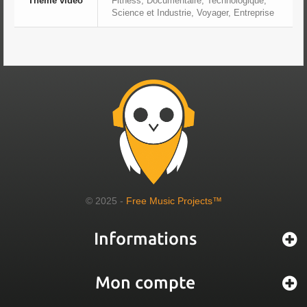
Thème vidéo
Fitness, Documentaire, Technologique,
Science et Industrie, Voyager, Entreprise
© 2025 -
Free Music Projects™
Informations
Mon compte