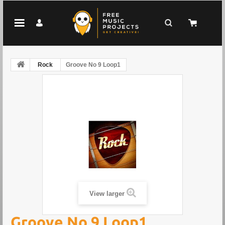
Rock
Groove No 9 Loop1
View larger
Groove No 9 Loop1