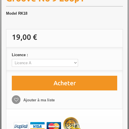
Model
RK18
19,00 €
Licence :
Acheter
Ajouter à ma liste