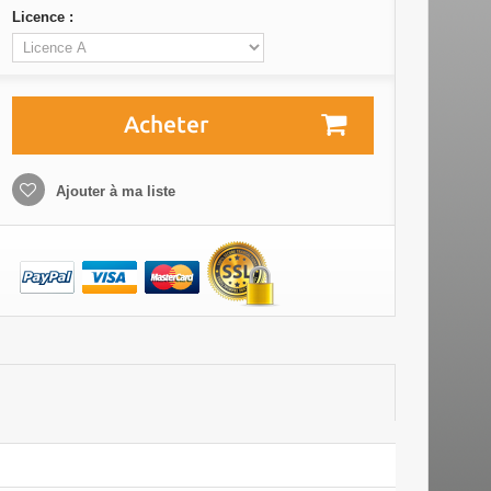
Licence :
Acheter
Ajouter à ma liste