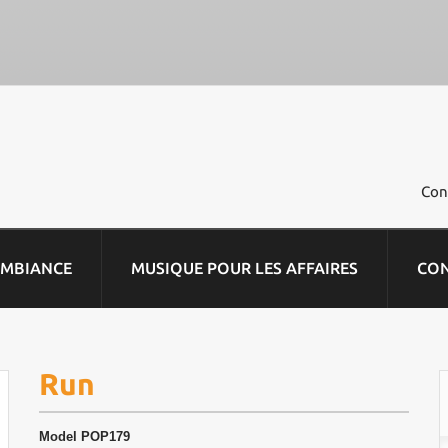
Con
AMBIANCE
MUSIQUE POUR LES AFFAIRES
CO
Run
Model
POP179