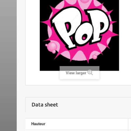
View larger
Data sheet
Hauteur