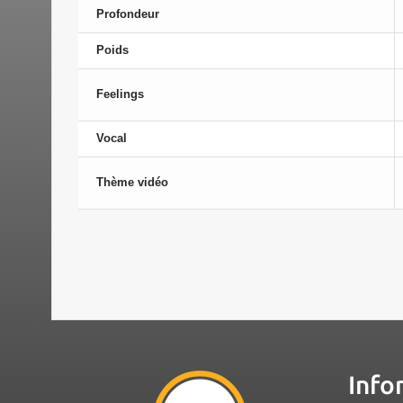
Profondeur
Poids
Feelings
Vocal
Thème vidéo
Info