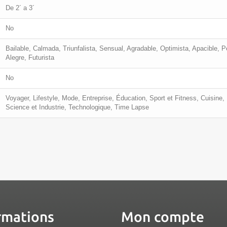
De 2´ a 3´
No
Bailable, Calmada, Triunfalista, Sensual, Agradable, Optimista, Apacible, 
Alegre, Futurista
No
Voyager, Lifestyle, Mode, Entreprise, Éducation, Sport et Fitness, Cuisine
Science et Industrie, Technologique, Time Lapse
rmations
Mon compte