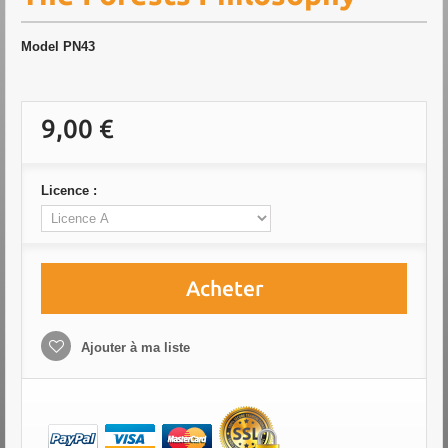
Model
PN43
9,00 €
Licence :
Acheter
Ajouter à ma liste