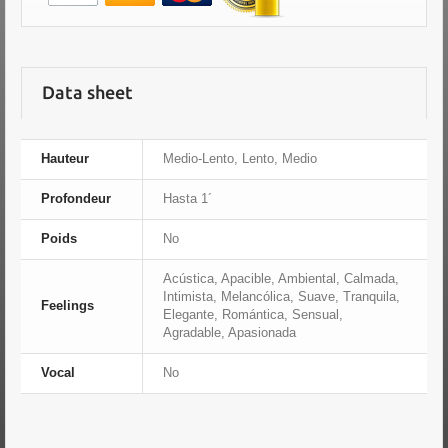
Data sheet
Hauteur
Medio-Lento, Lento, Medio
Profondeur
Hasta 1´
Poids
No
Acústica, Apacible, Ambiental, Calmada,
Intimista, Melancólica, Suave, Tranquila,
Feelings
Elegante, Romántica, Sensual,
Agradable, Apasionada
Vocal
No