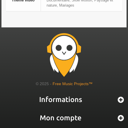
Thème vidéo
Documentaire, Slow Motion, Paysage et
nature, Mariages
© 2025 -
Free Music Projects™
Informations
Mon compte