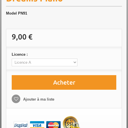
Model
PN91
9,00 €
Licence :
Acheter
Ajouter à ma liste