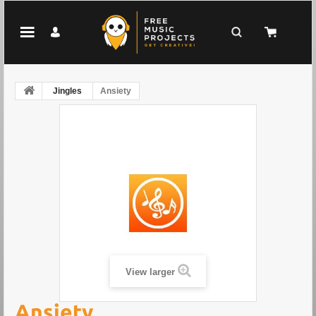
Jingles
Ansiety
View larger
Ansiety