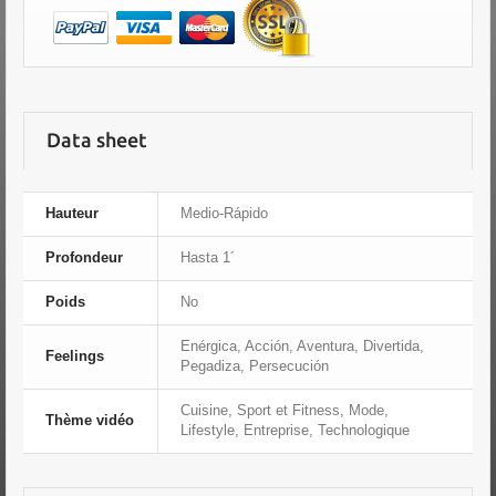
Data sheet
Hauteur
Medio-Rápido
Profondeur
Hasta 1´
Poids
No
Enérgica, Acción, Aventura, Divertida,
Feelings
Pegadiza, Persecución
Cuisine, Sport et Fitness, Mode,
Thème vidéo
Lifestyle, Entreprise, Technologique