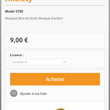
Model
ST02
Musique libre de droit. Musique d'action
9,00 €
Licence :
Acheter
Ajouter à ma liste