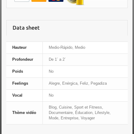
Data sheet
Hauteur
Medio-Rápido, Medio
Profondeur
De 1´ a 2´
Poids
No
Feelings
Alegre, Enérgica, Feliz, Pegadiza
Vocal
No
Blog, Cuisine, Sport et Fitness,
Thème vidéo
Documentaire, Éducation, Lifestyle,
Mode, Entreprise, Voyager