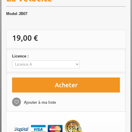
Model
JB07
19,00 €
Licence :
Acheter
Ajouter à ma liste