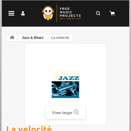
Jazz & Blues
La velocité
View larger
La velocité