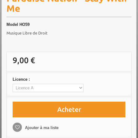
Me
Model
HO59
Musique Libre de Droit
9,00 €
Licence :
Acheter
Ajouter à ma liste