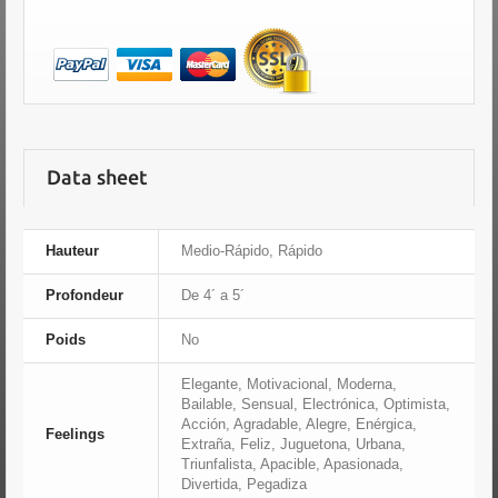
Data sheet
Hauteur
Medio-Rápido, Rápido
Profondeur
De 4´ a 5´
Poids
No
Elegante, Motivacional, Moderna,
Bailable, Sensual, Electrónica, Optimista,
Acción, Agradable, Alegre, Enérgica,
Feelings
Extraña, Feliz, Juguetona, Urbana,
Triunfalista, Apacible, Apasionada,
Divertida, Pegadiza