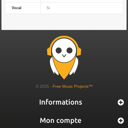
Vocal
Si
© 2025 -
Free Music Projects™
Informations
Mon compte