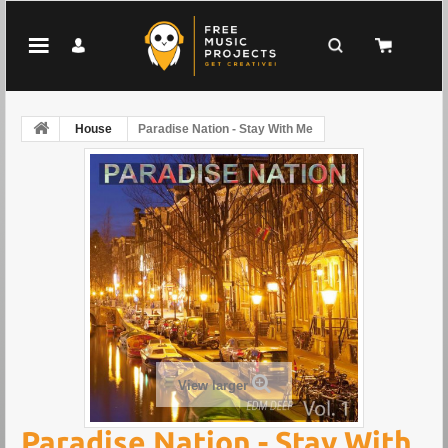
House
Paradise Nation - Stay With Me
View larger
Paradise Nation - Stay With