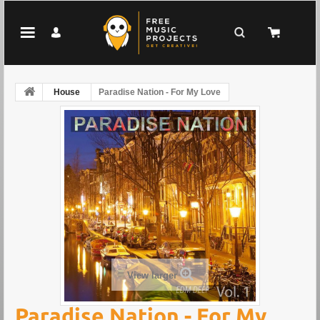
House
Paradise Nation - For My Love
View larger
Paradise Nation - For My