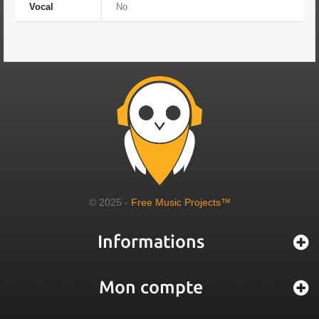
Vocal
No
© 2025 -
Free Music Projects™
Informations
Mon compte