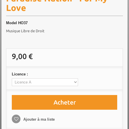
Love
Model
HO37
Musique Libre de Droit
9,00 €
Licence :
Acheter
Ajouter à ma liste