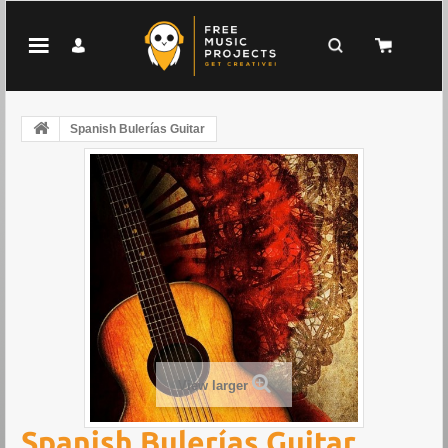
Spanish Bulerías Guitar
View larger
Spanish Bulerías Guitar