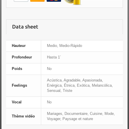
Data sheet
Hauteur
Medio, Medio-Rápido
Profondeur
Hasta 1´
Poids
No
Acústica, Agradable, Apasionada,
Feelings
Enérgica, Étnica, Exótica, Melancólica,
Sensual, Triste
Vocal
No
Mariages, Documentaire, Cuisine, Mode,
Thème vidéo
Voyager, Paysage et nature