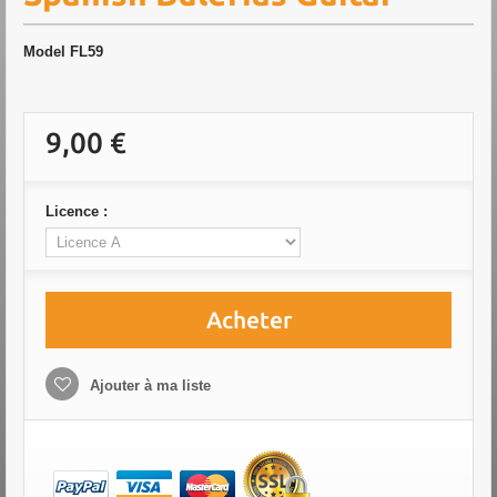
Model
FL59
9,00 €
Licence :
Acheter
Ajouter à ma liste