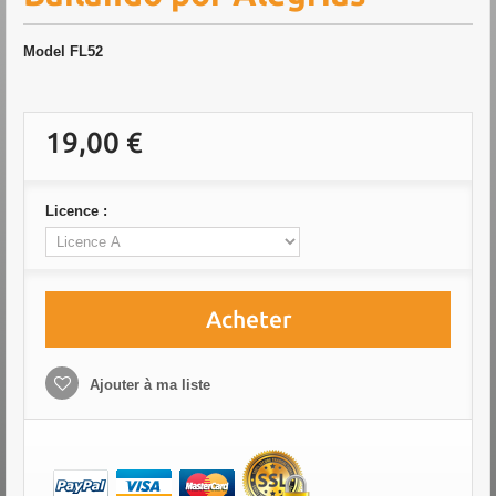
Model
FL52
19,00 €
Licence :
Acheter
Ajouter à ma liste