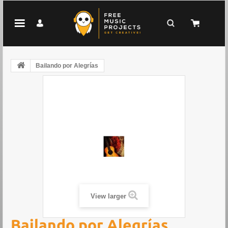
Bailando por Alegrías
View larger
Bailando por Alegrías