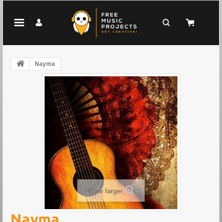
Nayma
View larger
Nayma