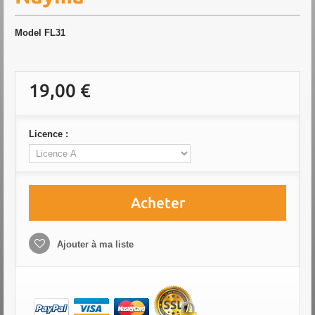
Model
FL31
19,00 €
Licence :
Acheter
Ajouter à ma liste