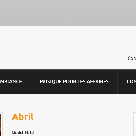
Con
AMBIANCE
MUSIQUE POUR LES AFFAIRES
CO
Abril
Model
FL13