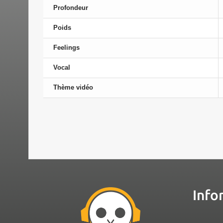
Profondeur
Poids
Feelings
Vocal
Thème vidéo
Info