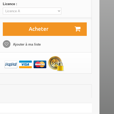
Licence :
Acheter
Ajouter à ma liste