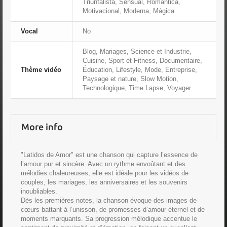
Triunfalista, Sensual, Romántica,
Motivacional, Moderna, Mágica
Vocal
No
Blog, Mariages, Science et Industrie,
Cuisine, Sport et Fitness, Documentaire,
Thème vidéo
Éducation, Lifestyle, Mode, Entreprise,
Paysage et nature, Slow Motion,
Technologique, Time Lapse, Voyager
More info
"Latidos de Amor" est une chanson qui capture l’essence de
l’amour pur et sincère. Avec un rythme envoûtant et des
mélodies chaleureuses, elle est idéale pour les vidéos de
couples, les mariages, les anniversaires et les souvenirs
inoubliables.
Dès les premières notes, la chanson évoque des images de
cœurs battant à l’unisson, de promesses d’amour éternel et de
moments marquants. Sa progression mélodique accentue le