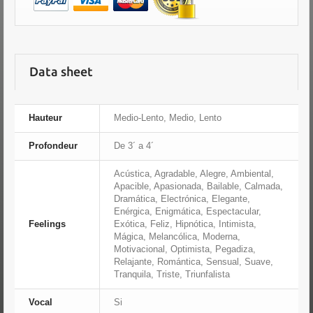
Data sheet
Hauteur
Medio-Lento, Medio, Lento
Profondeur
De 3´ a 4´
Acústica, Agradable, Alegre, Ambiental,
Apacible, Apasionada, Bailable, Calmada,
Dramática, Electrónica, Elegante,
Enérgica, Enigmática, Espectacular,
Feelings
Exótica, Feliz, Hipnótica, Intimista,
Mágica, Melancólica, Moderna,
Motivacional, Optimista, Pegadiza,
Relajante, Romántica, Sensual, Suave,
Tranquila, Triste, Triunfalista
Vocal
Si