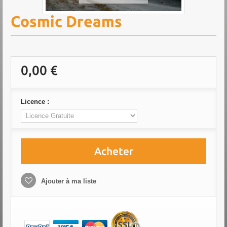
Cosmic Dreams
0,00 €
Licence :
Acheter
Ajouter à ma liste