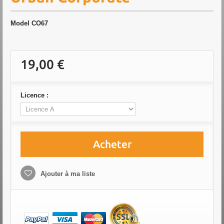
Model
CO67
19,00 €
Licence :
Acheter
Ajouter à ma liste