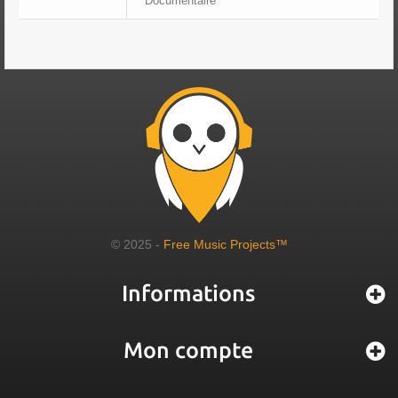
Documentaire
© 2025 -
Free Music Projects™
Informations
Mon compte