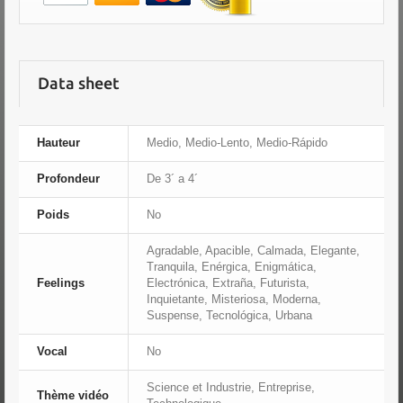
Data sheet
Hauteur
Medio, Medio-Lento, Medio-Rápido
Profondeur
De 3´ a 4´
Poids
No
Agradable, Apacible, Calmada, Elegante,
Tranquila, Enérgica, Enigmática,
Feelings
Electrónica, Extraña, Futurista,
Inquietante, Misteriosa, Moderna,
Suspense, Tecnológica, Urbana
Vocal
No
Science et Industrie, Entreprise,
Thème vidéo