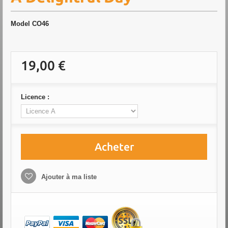
Model
CO46
19,00 €
Licence :
Acheter
Ajouter à ma liste