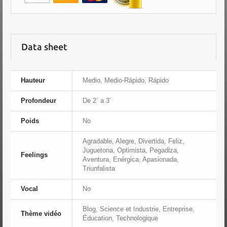
Data sheet
Hauteur
Medio, Medio-Rápido, Rápido
Profondeur
De 2´ a 3´
Poids
No
Agradable, Alegre, Divertida, Feliz,
Juguetona, Optimista, Pegadiza,
Feelings
Aventura, Enérgica, Apasionada,
Triunfalista
Vocal
No
Blog, Science et Industrie, Entreprise,
Thème vidéo
Éducation, Technologique