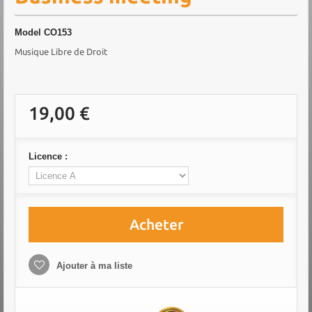
Model
CO153
Musique Libre de Droit
19,00 €
Licence :
Acheter
Ajouter à ma liste