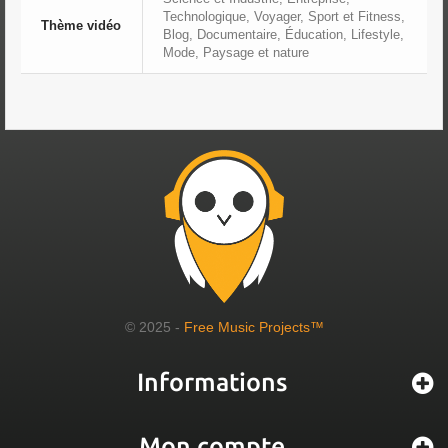
Technologique, Voyager, Sport et Fitness,
Thème vidéo
Blog, Documentaire, Éducation, Lifestyle,
Mode, Paysage et nature
© 2025 -
Free Music Projects™
Informations
Mon compte