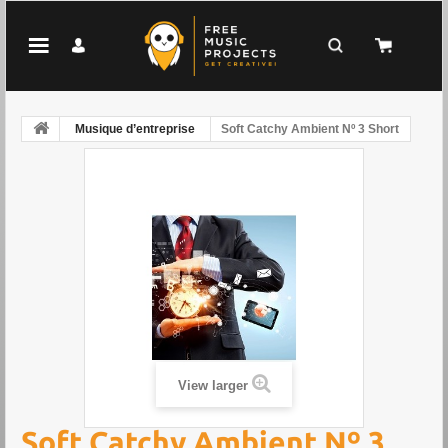
Musique d’entreprise
Soft Catchy Ambient Nº 3 Short
View larger
Soft Catchy Ambient Nº 3