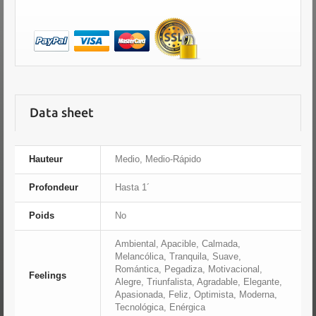
Data sheet
Hauteur
Medio, Medio-Rápido
Profondeur
Hasta 1´
Poids
No
Ambiental, Apacible, Calmada,
Melancólica, Tranquila, Suave,
Romántica, Pegadiza, Motivacional,
Feelings
Alegre, Triunfalista, Agradable, Elegante,
Apasionada, Feliz, Optimista, Moderna,
Tecnológica, Enérgica