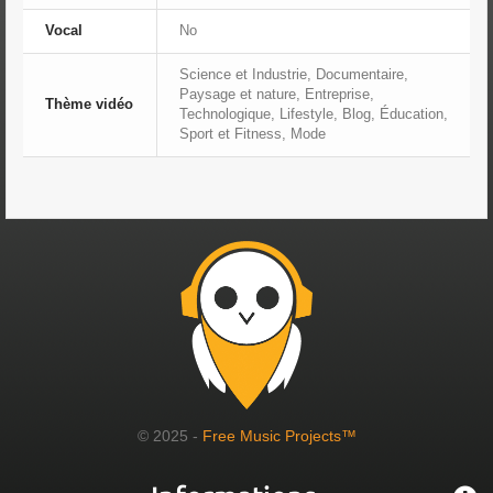
Vocal
No
Science et Industrie, Documentaire,
Paysage et nature, Entreprise,
Thème vidéo
Technologique, Lifestyle, Blog, Éducation,
Sport et Fitness, Mode
© 2025 -
Free Music Projects™