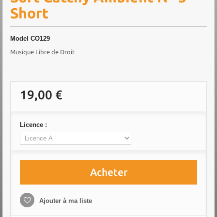
Short
Model
CO129
Musique Libre de Droit
19,00 €
Licence :
Acheter
Ajouter à ma liste