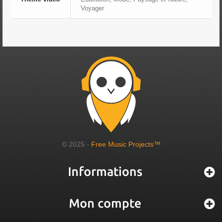
Voyager
© 2025 -
Free Music Projects™
Informations
Mon compte