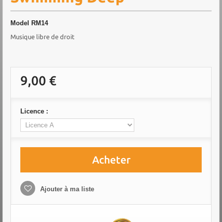
Model
RM14
Musique libre de droit
9,00 €
Licence :
Acheter
Ajouter à ma liste