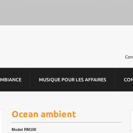
Con
AMBIANCE
MUSIQUE POUR LES AFFAIRES
CO
Ocean ambient
Model
RM100