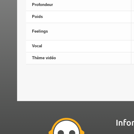
Profondeur
Poids
Feelings
Vocal
Thème vidéo
Info