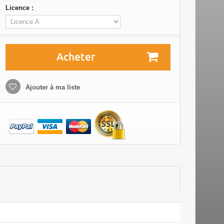
Licence :
Acheter
Ajouter à ma liste