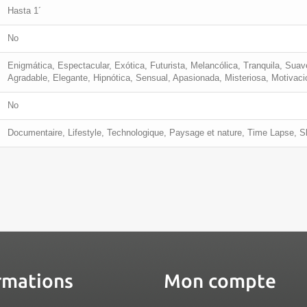
Hasta 1´
No
Enigmática, Espectacular, Exótica, Futurista, Melancólica, Tranquila, Suav
Agradable, Elegante, Hipnótica, Sensual, Apasionada, Misteriosa, Motivacion
No
Documentaire, Lifestyle, Technologique, Paysage et nature, Time Lapse, Sl
rmations
Mon compte