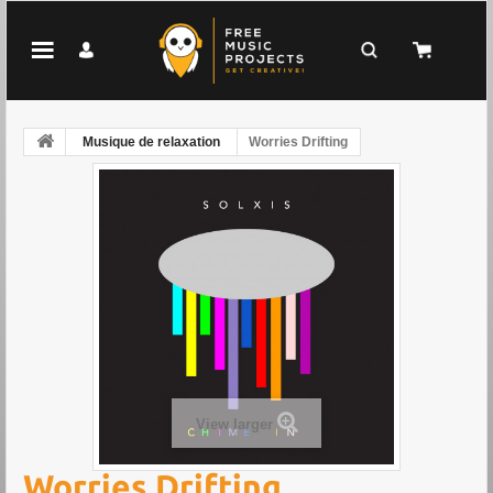
Musique de relaxation
Worries Drifting
View larger
Worries Drifting