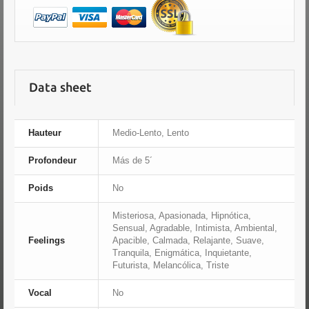
Data sheet
Hauteur
Medio-Lento, Lento
Profondeur
Más de 5´
Poids
No
Misteriosa, Apasionada, Hipnótica,
Sensual, Agradable, Intimista, Ambiental,
Feelings
Apacible, Calmada, Relajante, Suave,
Tranquila, Enigmática, Inquietante,
Futurista, Melancólica, Triste
Vocal
No