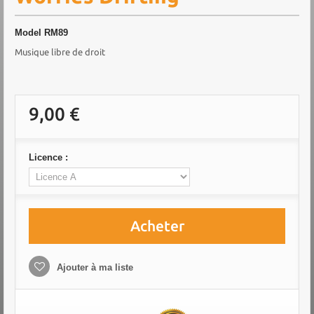
Model
RM89
Musique libre de droit
9,00 €
Licence :
Acheter
Ajouter à ma liste