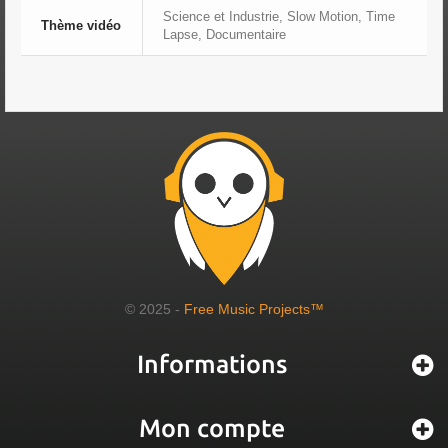
Science et Industrie, Slow Motion, Time
Thème vidéo
Lapse, Documentaire
© 2025 -
Free Music Projects™
Informations
Mon compte