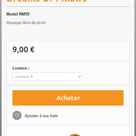
Model
RM59
Musique libre de droit
9,00 €
Licence :
Acheter
Ajouter à ma liste