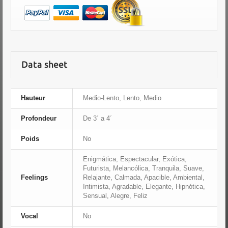
Data sheet
Hauteur
Medio-Lento, Lento, Medio
Profondeur
De 3´ a 4´
Poids
No
Enigmática, Espectacular, Exótica,
Futurista, Melancólica, Tranquila, Suave,
Feelings
Relajante, Calmada, Apacible, Ambiental,
Intimista, Agradable, Elegante, Hipnótica,
Sensual, Alegre, Feliz
Vocal
No