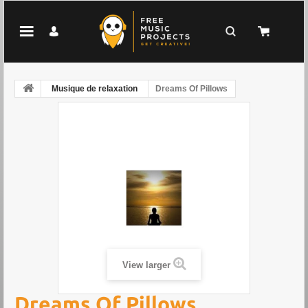
Musique de relaxation
Dreams Of Pillows
View larger
Dreams Of Pillows