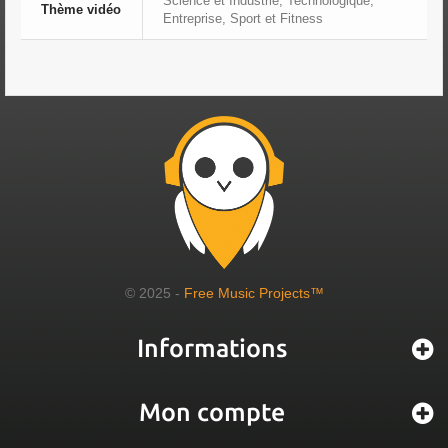
Science et Industrie, Technologique,
Thème vidéo
Entreprise, Sport et Fitness
© 2025 -
Free Music Projects™
Informations
Mon compte