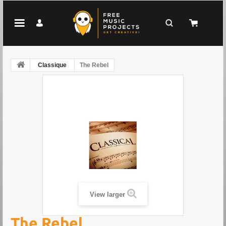
Classique
The Rebel
View larger
The Rebel