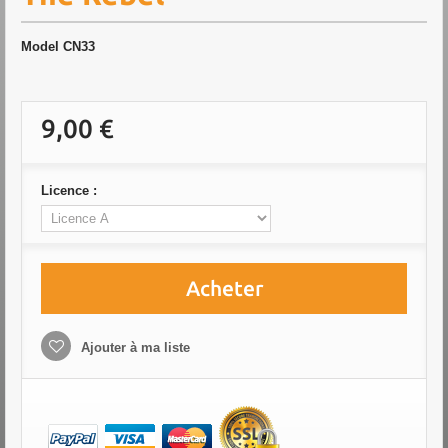
Model
CN33
9,00 €
Licence :
Acheter
Ajouter à ma liste