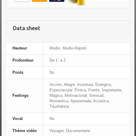
Data sheet
Hauteur
Medio, Medio-Rápido
Profondeur
De 1´ a 2´
Poids
No
Acción, Alegre, Aventura, Enérgica,
Espectacular, Étnica, Fuerte, Inquietante,
Feelings
Mágica, Motivacional, Sensual,
Romántica, Apasionada, Acústica,
Triunfalista
Vocal
No
Thème vidéo
Voyager, Documentaire