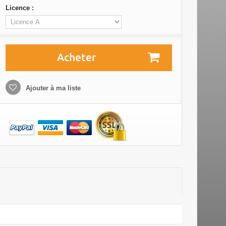
Licence :
Acheter
Ajouter à ma liste