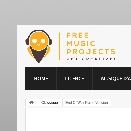
HOME
LICENCE
MUSIQUE D'
Classique
End Of War Piano Version