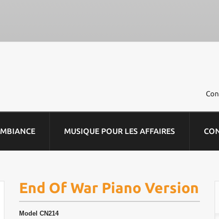
Con
AMBIANCE
MUSIQUE POUR LES AFFAIRES
CO
End Of War Piano Version
Model
CN214