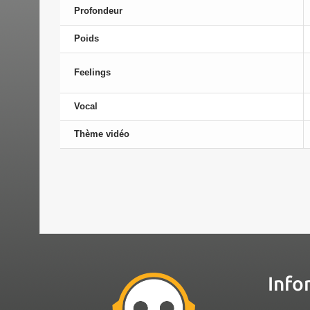
Profondeur
Poids
Feelings
Vocal
Thème vidéo
Info