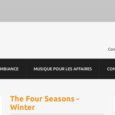
Con
AMBIANCE
MUSIQUE POUR LES AFFAIRES
CO
The Four Seasons -
Winter