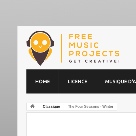
HOME
LICENCE
MUSIQUE D'
Classique
The Four Seasons - Winter