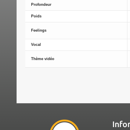
Profondeur
Poids
Feelings
Vocal
Thème vidéo
Info