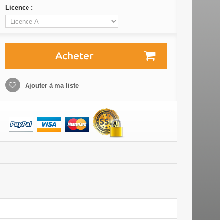
Licence :
Acheter
Ajouter à ma liste